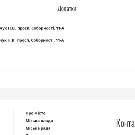
Додатки:
чук Н.В._просп. Соборності, 11-А
чук Н.В._просп. Соборності, 11-А
Про місто
Конта
Міська влада
Міська рада