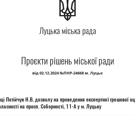
Луцька міська рада
Проєкти рішень міської ради
від 02.12.2024 №ПНР-24668 м. Луцьк
ці Потійчук Н.В. дозволу на проведення експертної грошової оц
ласності на просп. Соборності, 11-А у м. Луцьку