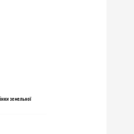
інки земельної