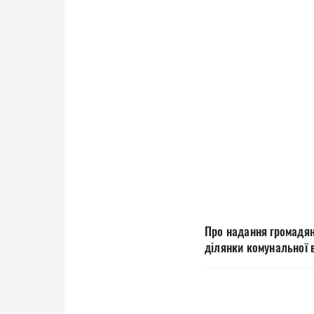
Про надання громадян
ділянки комунальної в