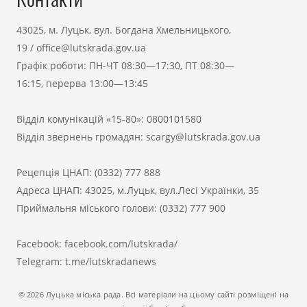
43025, м. Луцьк, вул. Богдана Хмельницького,
19
/
office@lutskrada.gov.ua
Графік роботи: ПН-ЧТ 08:30—17:30, ПТ 08:30—
16:15, перерва 13:00—13:45
Відділ комунікацій «15-80»:
0800101580
Відділ звернень громадян:
scargy@lutskrada.gov.ua
Рецепція ЦНАП:
(0332) 777 888
Адреса ЦНАП: 43025, м.Луцьк, вул.Лесі Українки, 35
Приймальня міського голови:
(0332) 777 900
Facebook:
facebook.com/lutskrada/
Telegram:
t.me/lutskradanews
© 2026 Луцька міська рада. Всі матеріали на цьому сайті розміщені на