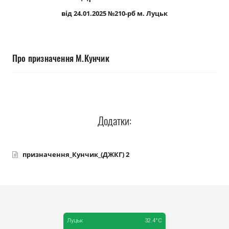
Прозорість влади
від 24.01.2025 №210-рб м. Луцьк
Документи
Про призначення М.Кунчик
Додатки:
призначення_Кунчик_(ДЖКГ) 2