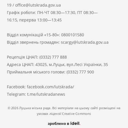
19
/
office@lutskrada.gov.ua
Графік роботи: ПН-ЧТ 08:30—17:30, ПТ 08:30—
16:15, перерва 13:00—13:45
Відділ комунікацій «15-80»:
0800101580
Відділ звернень громадян:
scargy@lutskrada.gov.ua
Рецепція ЦНАП:
(0332) 777 888
Адреса ЦНАП: 43025, м.Луцьк, вул.Лесі Українки, 35
Приймальня міського голови:
(0332) 777 900
Facebook:
facebook.com/lutskrada/
Telegram:
t.me/lutskradanews
© 2026 Луцька міська рада. Всі матеріали на цьому сайті розміщені на
умовах ліцензії Creative Commons
зроблено в