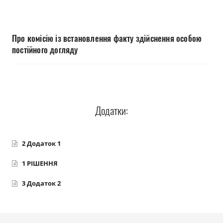
Прозорість влади
Документи
Про комісію із встановлення факту здійснення особою
постійного догляду
Додатки:
2 Додаток 1
1 РІШЕННЯ
3 Додаток 2