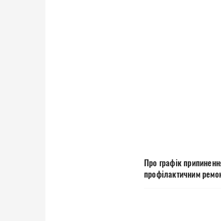
Про графік припиненн
профілактичним ремо