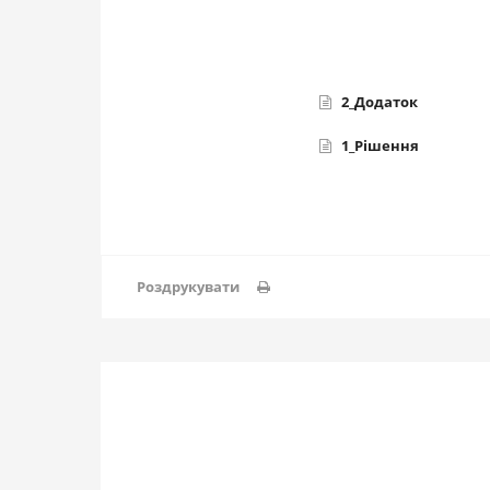
2_Додаток
1_Рішення
Роздрукувати