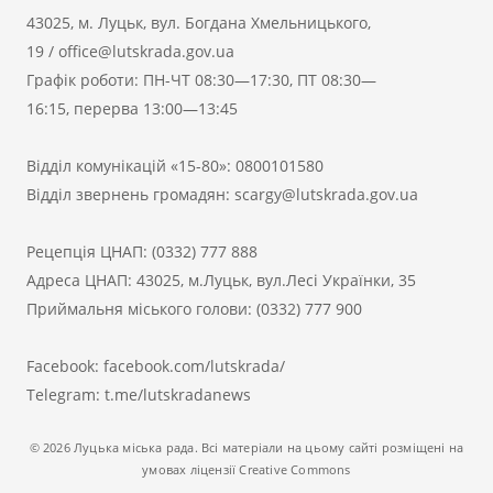
43025, м. Луцьк, вул. Богдана Хмельницького,
19
/
office@lutskrada.gov.ua
Графік роботи: ПН-ЧТ 08:30—17:30, ПТ 08:30—
16:15, перерва 13:00—13:45
Відділ комунікацій «15-80»:
0800101580
Відділ звернень громадян:
scargy@lutskrada.gov.ua
Рецепція ЦНАП:
(0332) 777 888
Адреса ЦНАП: 43025, м.Луцьк, вул.Лесі Українки, 35
Приймальня міського голови:
(0332) 777 900
Facebook:
facebook.com/lutskrada/
Telegram:
t.me/lutskradanews
© 2026 Луцька міська рада. Всі матеріали на цьому сайті розміщені на
умовах ліцензії Creative Commons