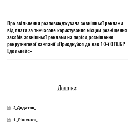
Прозорість влади
Документи
Про звільнення розповсюджувача зовнішньої реклами
від плати за тимчасове користування місцем розміщення
засобів зовнішньої реклами на період розміщення
рекрутингової кампанії «Приєднуйся до лав 10-ї ОГШБР
Едельвейс»
Додатки:
2_Додаток_
1._Рішення_