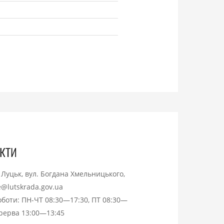
кти
. Луцьк, вул. Богдана Хмельницького,
ce@lutskrada.gov.ua
оботи: ПН-ЧТ 08:30—17:30, ПТ 08:30—
ерерва 13:00—13:45