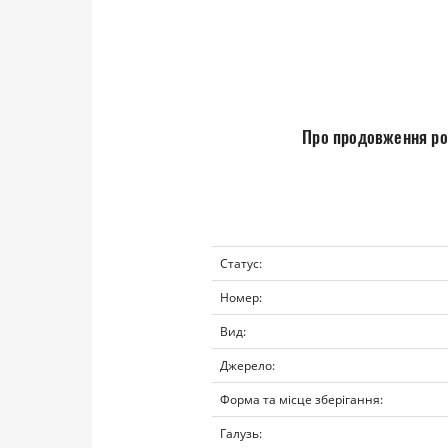
Про продовження роз
Статус:
Номер:
Вид:
Джерело:
Форма та місце зберігання:
Галузь: