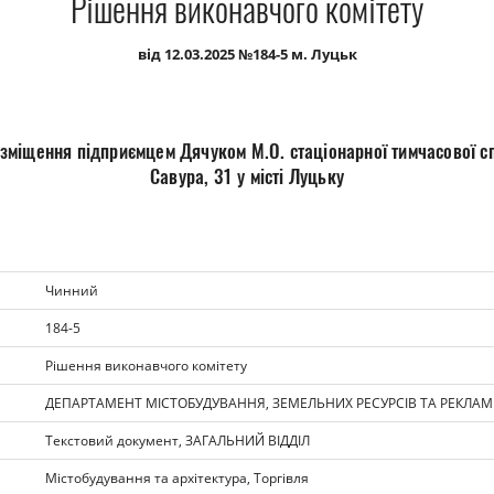
Рішення виконавчого комітету
від 12.03.2025 №184-5 м. Луцьк
міщення підприємцем Дячуком М.О. стаціонарної тимчасової с
Савура, 31 у місті Луцьку
Чинний
184-5
Рішення виконавчого комітету
ДЕПАРТАМЕНТ МІСТОБУДУВАННЯ, ЗЕМЕЛЬНИХ РЕСУРСІВ ТА РЕКЛА
Текстовий документ, ЗАГАЛЬНИЙ ВІДДІЛ
Містобудування та архітектура, Торгівля