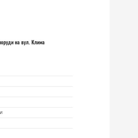
поруди на вул. Клима
МИ