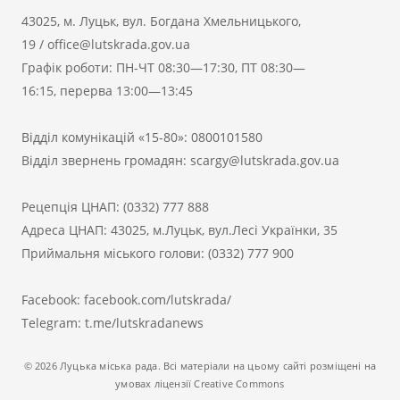
43025, м. Луцьк, вул. Богдана Хмельницького,
19
/
office@lutskrada.gov.ua
Графік роботи: ПН-ЧТ 08:30—17:30, ПТ 08:30—
16:15, перерва 13:00—13:45
Відділ комунікацій «15-80»:
0800101580
Відділ звернень громадян:
scargy@lutskrada.gov.ua
Рецепція ЦНАП:
(0332) 777 888
Адреса ЦНАП: 43025, м.Луцьк, вул.Лесі Українки, 35
Приймальня міського голови:
(0332) 777 900
Facebook:
facebook.com/lutskrada/
Telegram:
t.me/lutskradanews
© 2026 Луцька міська рада. Всі матеріали на цьому сайті розміщені на
умовах ліцензії Creative Commons