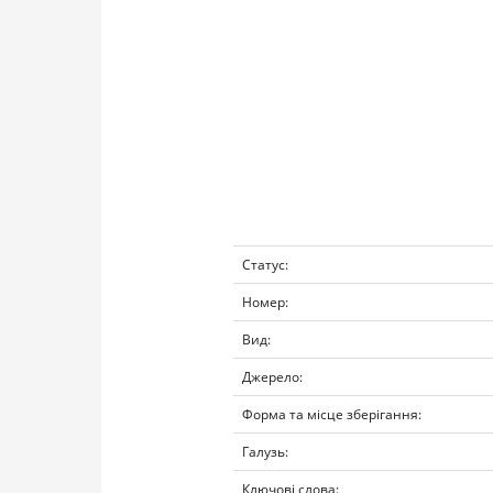
Статус:
Номер:
Вид:
Джерело:
Форма та місце зберігання:
Галузь:
Ключові слова: