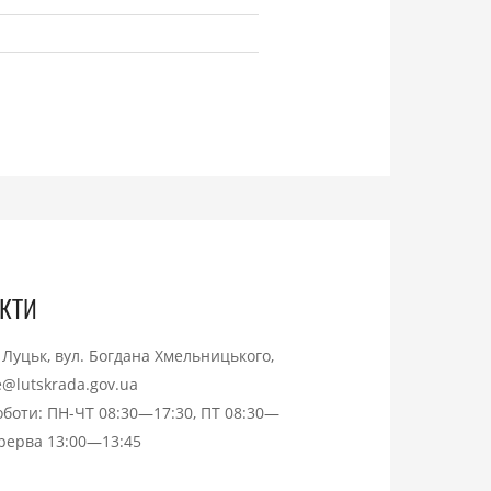
кти
. Луцьк, вул. Богдана Хмельницького,
ce@lutskrada.gov.ua
оботи: ПН-ЧТ 08:30—17:30, ПТ 08:30—
ерерва 13:00—13:45