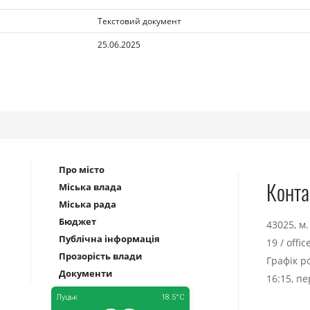
Текстовий документ
25.06.2025
Про місто
Конта
Міська влада
Міська рада
Бюджет
43025, м
Публічна інформація
19
/
offi
Прозорість влади
Графік р
Документи
16:15, п