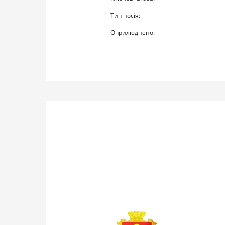
Тип носія:
Оприлюднено: