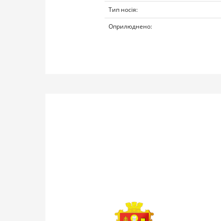
Тип носія:
Оприлюднено: