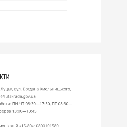
кти
. Луцьк, вул. Богдана Хмельницького,
ce@lutskrada.gov.ua
оботи: ПН-ЧТ 08:30—17:30, ПТ 08:30—
ерерва 13:00—13:45
омунікацій «15-80»:
0800101580