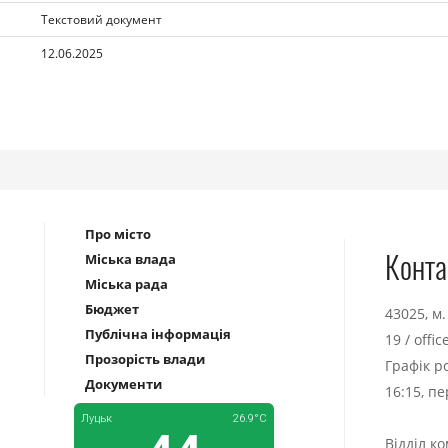
Текстовий документ
12.06.2025
Про місто
Конта
Міська влада
Міська рада
Бюджет
43025, м
Публічна інформація
19
/
offi
Прозорість влади
Графік р
Документи
16:15, п
Відділ к