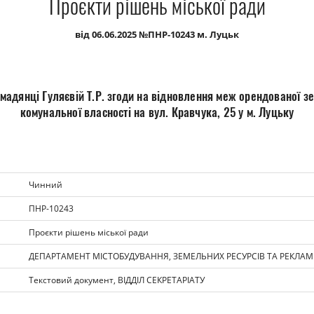
Проєкти рішень міської ради
від 06.06.2025 №ПНР-10243 м. Луцьк
мадянці Гуляєвій Т.Р. згоди на відновлення меж орендованої з
комунальної власності на вул. Кравчука, 25 у м. Луцьку
Чинний
ПНР-10243
Проєкти рішень міської ради
ДЕПАРТАМЕНТ МІСТОБУДУВАННЯ, ЗЕМЕЛЬНИХ РЕСУРСІВ ТА РЕКЛА
Текстовий документ, ВІДДІЛ СЕКРЕТАРІАТУ