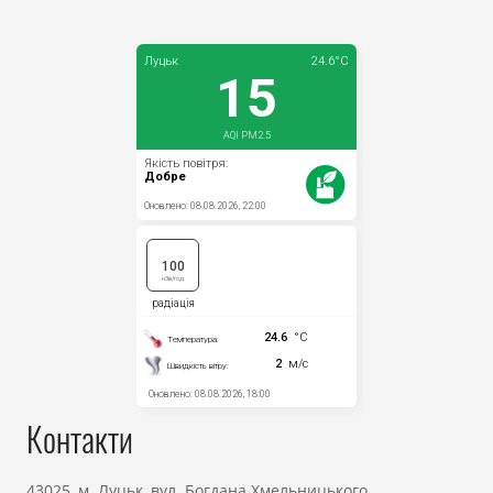
Контакти
43025, м. Луцьк, вул. Богдана Хмельницького,