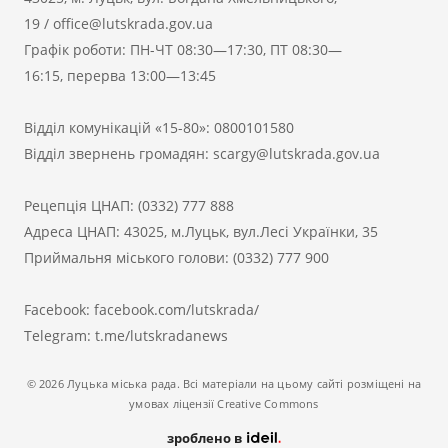
19
/
office@lutskrada.gov.ua
Графік роботи: ПН-ЧТ 08:30—17:30, ПТ 08:30—
16:15, перерва 13:00—13:45
Відділ комунікацій «15-80»:
0800101580
Відділ звернень громадян:
scargy@lutskrada.gov.ua
Рецепція ЦНАП:
(0332) 777 888
Адреса ЦНАП: 43025, м.Луцьк, вул.Лесі Українки, 35
Приймальня міського голови:
(0332) 777 900
Facebook:
facebook.com/lutskrada/
Telegram:
t.me/lutskradanews
© 2026 Луцька міська рада. Всі матеріали на цьому сайті розміщені на
умовах ліцензії Creative Commons
зроблено в