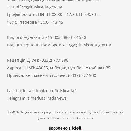
19
/
office@lutskrada.gov.ua
Графік роботи: ПН-ЧТ 08:30—17:30, ПТ 08:30—
16:15, перерва 13:00—13:45
Відділ комунікацій «15-80»:
0800101580
Відділ звернень громадян:
scargy@lutskrada.gov.ua
Рецепція ЦНАП:
(0332) 777 888
Адреса ЦНАП: 43025, м.Луцьк, вул.Лесі Українки, 35
Приймальня міського голови:
(0332) 777 900
Facebook:
facebook.com/lutskrada/
Telegram:
t.me/lutskradanews
© 2026 Луцька міська рада. Всі матеріали на цьому сайті розміщені на
умовах ліцензії Creative Commons
зроблено в