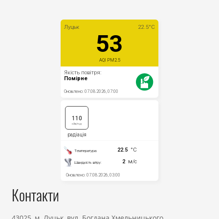
Контакти
43025, м. Луцьк, вул. Богдана Хмельницького,