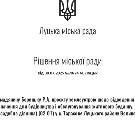
Луцька міська рада
Рішення міської ради
від 30.07.2025 №79/74 м. Луцьк
мадянину Бореньку Р.А. проєкту землеустрою щодо відведення 
изначення для будівництва і обслуговування житлового будинку,
исадибна ділянка) (02.01) у с. Тарасове Луцького району Воли