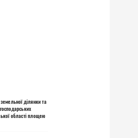
земельної ділянки та
 господарських
нської області площею