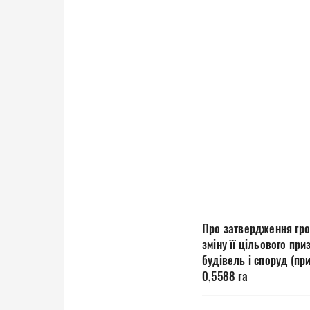
Про затвердження гро
зміну її цільового пр
будівель і споруд (пр
0,5588 га