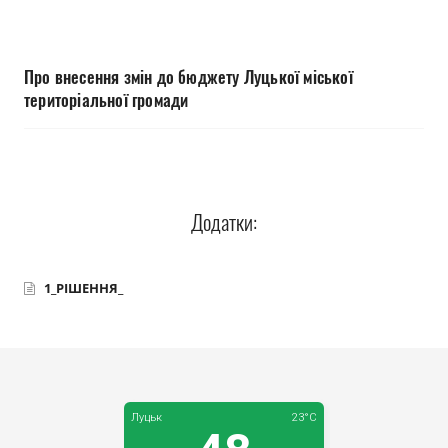
Прозорість влади
Документи
Про внесення змін до бюджету Луцької міської
територіальної громади
Додатки:
1_РІШЕННЯ_