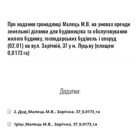
Прозорість влади
Документи
Про надання громадянці Малець М.В. на умовах оренди
земельної ділянки для будівництва та обслуговування
жилого будинку, господарських будівель і споруд
(02.01) на вул. Зарічній, 37 у м. Луцьку (площею
0,0173 га)
Додатки:
2. Дод_Малець М.В., Зарічна, 37_0,0173_га
1ріш_Малець М.В., Зарічна, 37_0,0173_га