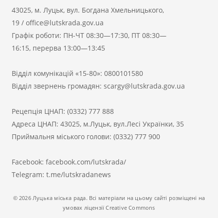
43025, м. Луцьк, вул. Богдана Хмельницького,
19
/
office@lutskrada.gov.ua
Графік роботи: ПН-ЧТ 08:30—17:30, ПТ 08:30—
16:15, перерва 13:00—13:45
Відділ комунікацій «15-80»:
0800101580
Відділ звернень громадян:
scargy@lutskrada.gov.ua
Рецепція ЦНАП:
(0332) 777 888
Адреса ЦНАП: 43025, м.Луцьк, вул.Лесі Українки, 35
Приймальня міського голови:
(0332) 777 900
Facebook:
facebook.com/lutskrada/
Telegram:
t.me/lutskradanews
© 2026 Луцька міська рада. Всі матеріали на цьому сайті розміщені на
умовах ліцензії Creative Commons