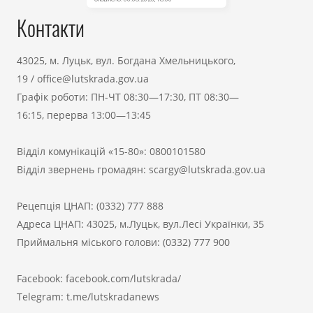
Контакти
43025, м. Луцьк, вул. Богдана Хмельницького,
19
/
office@lutskrada.gov.ua
Графік роботи: ПН-ЧТ 08:30—17:30, ПТ 08:30—
16:15, перерва 13:00—13:45
Відділ комунікацій «15-80»:
0800101580
Відділ звернень громадян:
scargy@lutskrada.gov.ua
Рецепція ЦНАП:
(0332) 777 888
Адреса ЦНАП: 43025, м.Луцьк, вул.Лесі Українки, 35
Приймальня міського голови:
(0332) 777 900
Facebook:
facebook.com/lutskrada/
Telegram:
t.me/lutskradanews