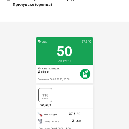
Прилуцьке (оренда)