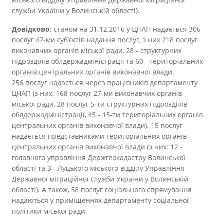
служби України у Волинській області).
Довідково
: станом на 31.12.2016 у ЦНАП надається 306
послуг 47-ми суб’єктів надання послуг, з них 218 послуг
виконавчих органів міської ради, 28 - структурних
підрозділів облдержадміністрації та 60 - територіальних
органів центральних органів виконавчої влади.
256 послуг надається через працівників департаменту
ЦНАП (з них: 168 послуг 27-ми виконавчих органів
міської ради, 28 послуг 5-ти структурних підрозділів
облдержадміністрації, 45 - 15-ти територіальних органів
центральних органів виконавчої влади). 15 послуг
надається представниками територіальних органів
центральних органів виконавчої влади (з них: 12 -
головного управління Держгеокадастру Волинської
області та 3 - Луцького міського відділу Управління
Державної міграційної служби України у Волинській
області). А також, 58 послуг соціального спрямування
надаються у приміщеннях департаменту соціальної
політики міської ради.