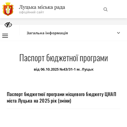
На
Знайти
головну
Загальна інформація
Навігація
Про місто
Паспорт бюджетної програми
сайту
Міська влада
від 06.10.2025 №43/31-1 м. Луцьк
Міська рада
Паспорт бюджетної програми місцевого бюджету ЦНАП
Бюджет
міста Луцька на 2025 рік (зміни)
Публічна інформація