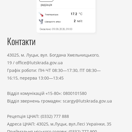
Контакти
43025, м. Луцьк, вул. Богдана Хмельницького,
19
/
office@lutskrada.gov.ua
Графік роботи: ПН-ЧТ 08:30—17:30, ПТ 08:30—
16:15, перерва 13:00—13:45
Відділ комунікацій «15-80»:
0800101580
Відділ звернень громадян:
scargy@lutskrada.gov.ua
Рецепція ЦНАП:
(0332) 777 888
Адреса ЦНАП: 43025, м.Луцьк, вул.Лесі Українки, 35
Приймальня міського голови:
(0332) 777 900