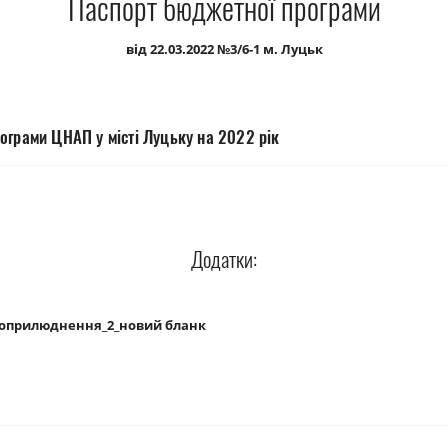
Паспорт бюджетної програми
від 22.03.2022 №3/6-1 м. Луцьк
ограми ЦНАП у місті Луцьку на 2022 рік
Додатки:
_оприлюднення_2_новий бланк