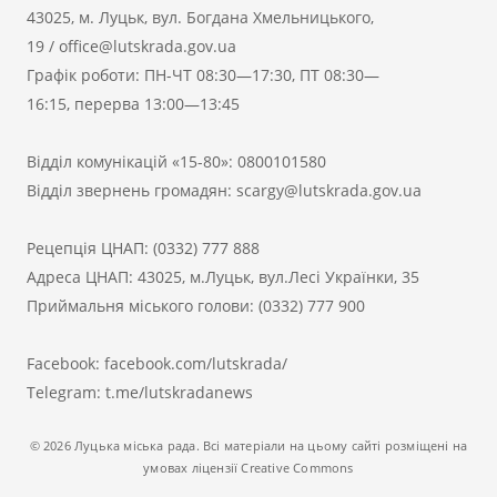
43025, м. Луцьк, вул. Богдана Хмельницького,
19
/
office@lutskrada.gov.ua
Графік роботи: ПН-ЧТ 08:30—17:30, ПТ 08:30—
16:15, перерва 13:00—13:45
Відділ комунікацій «15-80»:
0800101580
Відділ звернень громадян:
scargy@lutskrada.gov.ua
Рецепція ЦНАП:
(0332) 777 888
Адреса ЦНАП: 43025, м.Луцьк, вул.Лесі Українки, 35
Приймальня міського голови:
(0332) 777 900
Facebook:
facebook.com/lutskrada/
Telegram:
t.me/lutskradanews
© 2026 Луцька міська рада. Всі матеріали на цьому сайті розміщені на
умовах ліцензії Creative Commons