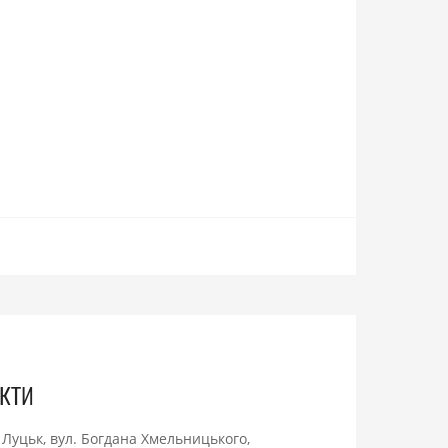
кти
. Луцьк, вул. Богдана Хмельницького,