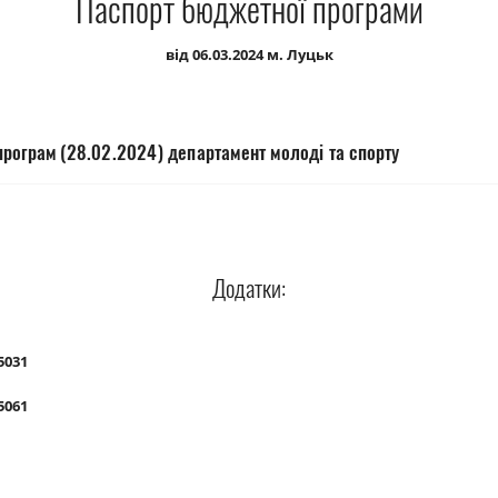
Паспорт бюджетної програми
від 06.03.2024 м. Луцьк
рограм (28.02.2024) департамент молоді та спорту
Додатки:
5031
5061