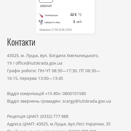
Контакти
43025, м. Луцьк, вул. Богдана Хмельницького,
19
/
office@lutskrada.gov.ua
Графік роботи: ПН-ЧТ 08:30—17:30, ПТ 08:30—
16:15, перерва 13:00—13:45
Відділ комунікацій «15-80»:
0800101580
Відділ звернень громадян:
scargy@lutskrada.gov.ua
Рецепція ЦНАП:
(0332) 777 888
Адреса ЦНАП: 43025, м.Луцьк, вул.Лесі Українки, 35