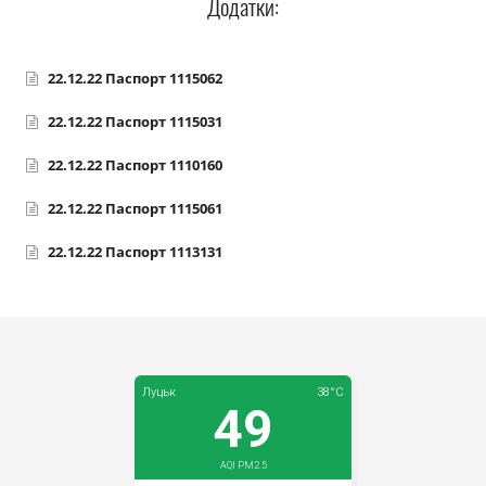
Додатки:
Прозорість влади
Документи
22.12.22 Паспорт 1115062
22.12.22 Паспорт 1115031
22.12.22 Паспорт 1110160
22.12.22 Паспорт 1115061
22.12.22 Паспорт 1113131