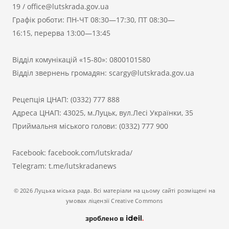
19
/
office@lutskrada.gov.ua
Графік роботи: ПН-ЧТ 08:30—17:30, ПТ 08:30—
16:15, перерва 13:00—13:45
Відділ комунікацій «15-80»:
0800101580
Відділ звернень громадян:
scargy@lutskrada.gov.ua
Рецепція ЦНАП:
(0332) 777 888
Адреса ЦНАП: 43025, м.Луцьк, вул.Лесі Українки, 35
Приймальня міського голови:
(0332) 777 900
Facebook:
facebook.com/lutskrada/
Telegram:
t.me/lutskradanews
© 2026 Луцька міська рада. Всі матеріали на цьому сайті розміщені на
умовах ліцензії Creative Commons
зроблено в