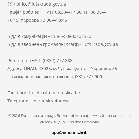
19
/
office@lutskrada.gov.ua
Графік роботи: ПН-ЧТ 08:30—17:30, ПТ 08:30—
16:15, перерва 13:00—13:45
Відділ комунікацій «15-80»:
0800101580
Відділ звернень громадян:
scargy@lutskrada.gov.ua
Рецепція ЦНАП:
(0332) 777 888
Адреса ЦНАП: 43025, м.Луцьк, вул.Лесі Українки, 35
Приймальня міського голови:
(0332) 777 900
Facebook:
facebook.com/lutskrada/
Telegram:
t.me/lutskradanews
© 2026 Луцька міська рада. Всі матеріали на цьому сайті розміщені на
умовах ліцензії Creative Commons
зроблено в