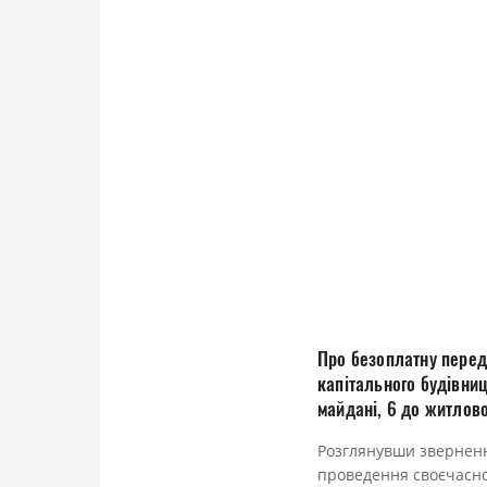
Про безоплатну перед
капітального будівни
майдані, 6 до житлово
Розглянувши зверненн
проведення своєчасно