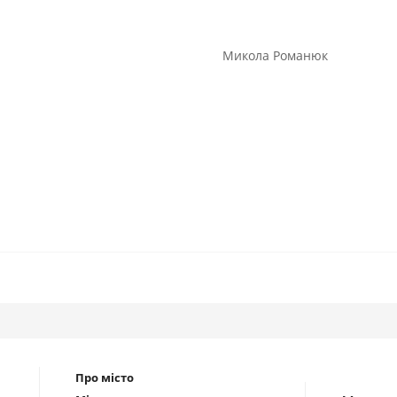
голова Микола Романюк
Про місто