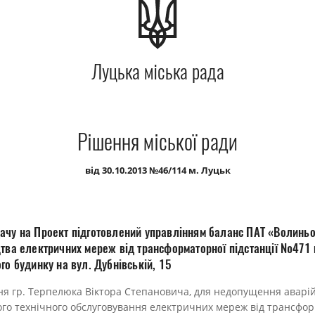
Луцька міська рада
Рішення міської ради
від 30.10.2013 №46/114 м. Луцьк
ачу на Проект підготовлений управлінням баланс ПАТ «Волинь
цтва електричних мереж від трансформаторної підстанції №471 
го будинку на вул. Дубнівській, 15
я гр. Терпелюка Віктора Степановича, для недопущення аварій
го технічного обслуговування електричних мереж від трансформ