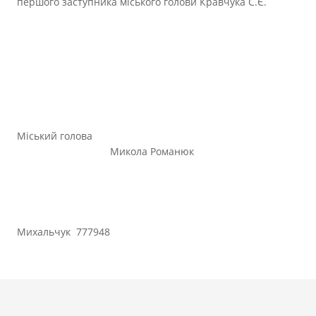
першого заступника міського голови Кравчука С.Є.
Міський голова
Микола Романюк
Михальчук 777948