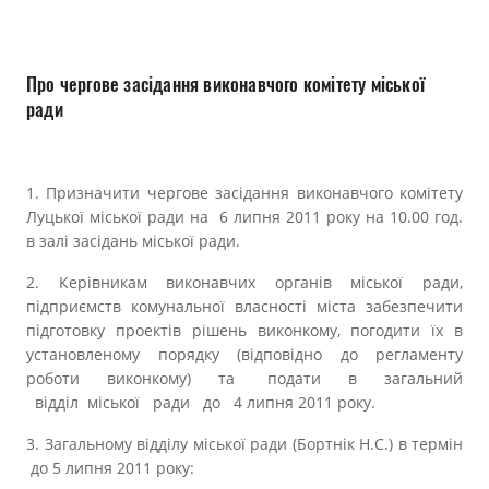
Прозорість влади
Документи
Про чергове засідання виконавчого комітету міської
ради
1. Призначити чергове засідання виконавчого комітету
Луцької міської ради на 6 липня 2011 року на 10.00 год.
в залі засідань міської ради.
2. Керівникам виконавчих органів міської ради,
підприємств комунальної власності міста забезпечити
підготовку проектів рішень виконкому, погодити їх в
установленому порядку (відповідно до регламенту
роботи виконкому) та подати в загальний
відділ міської ради до 4 липня 2011 року.
3. Загальному відділу міської ради (Бортнік Н.С.) в термін
до 5 липня 2011 року: