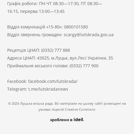
Графік роботи: ПН-ЧТ 08:30—17:30, ПТ 08:30—
16:15, перерва 13:00—13:45
Відділ комунікацій «15-80»:
0800101580
Відділ звернень громадян:
scargy@lutskrada.gov.ua
Рецепція ЦНАП:
(0332) 777 888
Адреса ЦНАП: 43025, м.Луцьк, вул.Лесі Українки, 35
Приймальня міського голови:
(0332) 777 900
Facebook:
facebook.com/lutskrada/
Telegram:
t.me/lutskradanews
© 2026 Луцька міська рада. Всі матеріали на цьому сайті розміщені на
умовах ліцензії Creative Commons
зроблено в