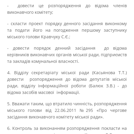
- довести це розпорядження до відома членів
виконавчого комітету;
- скласти проект порядку денного засідання виконкому
та подати його на погодження першому заступнику
міського голови Кравчуку С.Є.;
- довести порядок денний засідання до відома
керівників виконавчих органів міської ради, підприємств
та закладів комунальної власності.
4. Відділу секретаріату міської ради (Касьянова Т.Т.)
довести розпорядження до відома депутатів міської
ради, відділу інформаційної роботи (Балюк З.В.) - до
відома засобів масової інформації.
5. Вважати таким, що втратило чинність, розпорядження
міського голови від 22.06.2011 №295 «Про чергове
засідання виконавчого комітету міської ради».
6. Контроль за виконанням розпорядження покласти на