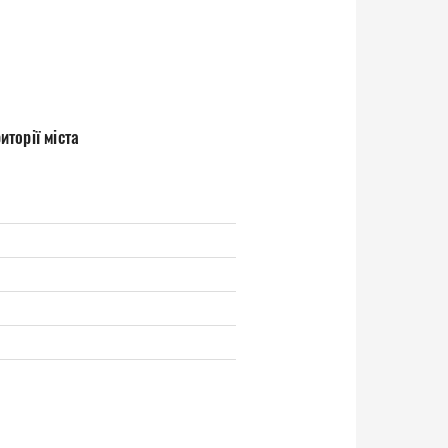
торії міста