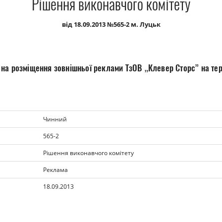
Рішення виконавчого комітету
від 18.09.2013 №565-2 м. Луцьк
 на розміщення зовнішньої реклами ТзОВ „Клевер Сторс” на тери
Чинний
565-2
Рішення виконавчого комітету
Реклама
18.09.2013