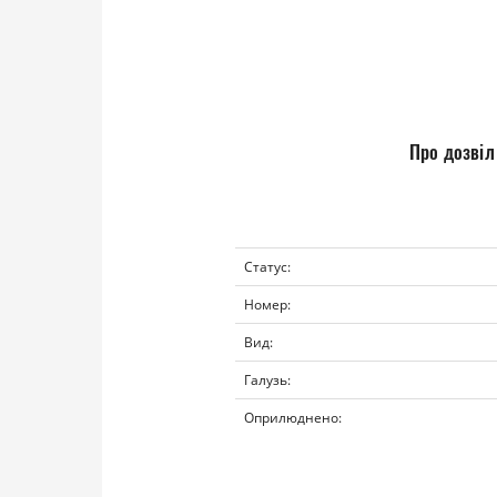
Про дозвіл
Статус:
Номер:
Вид:
Галузь:
Оприлюднено: