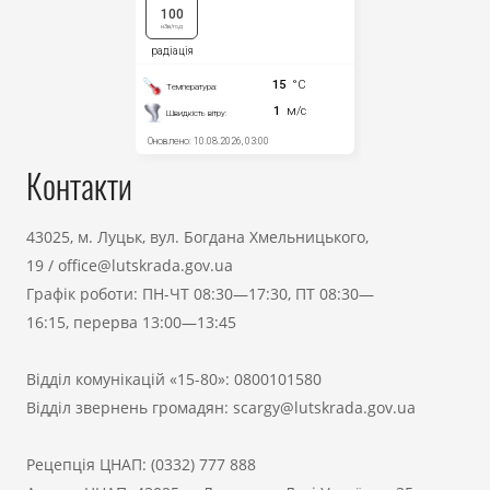
Контакти
43025, м. Луцьк, вул. Богдана Хмельницького,
19
/
office@lutskrada.gov.ua
Графік роботи: ПН-ЧТ 08:30—17:30, ПТ 08:30—
16:15, перерва 13:00—13:45
Відділ комунікацій «15-80»:
0800101580
Відділ звернень громадян:
scargy@lutskrada.gov.ua
Рецепція ЦНАП:
(0332) 777 888