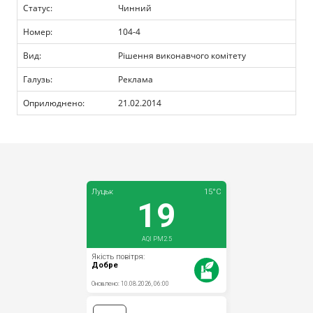
Прозорість влади
Статус:
Чинний
Номер:
104-4
Документи
Вид:
Рішення виконавчого комітету
Галузь:
Реклама
Оприлюднено:
21.02.2014