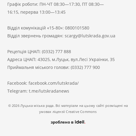
Графік роботи: ПН-ЧТ 08:30—17:30, ПТ 08:30—
16:15, перерва 13:00—13:45
Відділ комунікацій «15-80»:
0800101580
Відділ звернень громадян:
scargy@lutskrada.gov.ua
Рецепція ЦНАП:
(0332) 777 888
Адреса ЦНАП: 43025, м.Луцьк, вул.Лесі Українки, 35
Приймальня міського голови:
(0332) 777 900
Facebook:
facebook.com/lutskrada/
Telegram:
t.me/lutskradanews
© 2026 Луцька міська рада. Всі матеріали на цьому сайті розміщені на
умовах ліцензії Creative Commons
зроблено в