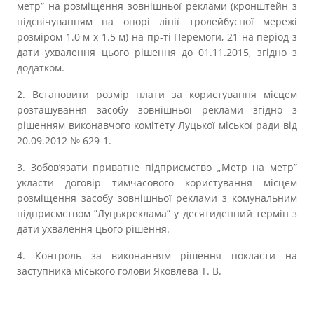
метр” на розміщення зовнішньої реклами (кронштейн з
підсвічуванням на опорі лінії тролейбусної мережі
розміром 1.0 м х 1.5 м) на пр-ті Перемоги, 21 на період з
дати ухвалення цього рішення до 01.11.2015, згідно з
додатком.
2. Встановити розмір плати за користування місцем
розташування засобу зовнішньої реклами згідно з
рішенням виконавчого комітету Луцької міської ради від
20.09.2012 № 629-1.
3. Зобов’язати приватне підприємство „Метр на метр”
укласти договір тимчасового користування місцем
розміщення засобу зовнішньої реклами з комунальним
підприємством ”Луцькреклама” у десятиденний термін з
дати ухвалення цього рішення.
4. Контроль за виконанням рішення покласти на
заступника міського голови Яковлева Т. В.