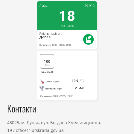
Контакти
43025, м. Луцьк, вул. Богдана Хмельницького,
19
/
office@lutskrada.gov.ua