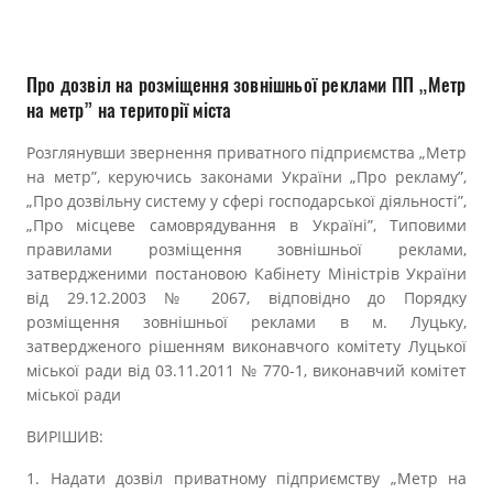
Прозорість влади
Документи
Про дозвіл на розміщення зовнішньої реклами ПП „Метр
на метр” на території міста
Розглянувши звернення приватного підприємства „Метр
на метр”, керуючись законами України „Про рекламу”,
„Про дозвільну систему у сфері господарської діяльності”,
„Про місцеве самоврядування в Україні”, Типовими
правилами розміщення зовнішньої реклами,
затвердженими постановою Кабінету Міністрів України
від 29.12.2003 № 2067, відповідно до Порядку
розміщення зовнішньої реклами в м. Луцьку,
затвердженого рішенням виконавчого комітету Луцької
міської ради від 03.11.2011 № 770-1, виконавчий комітет
міської ради
ВИРІШИВ:
1. Надати дозвіл приватному підприємству „Метр на