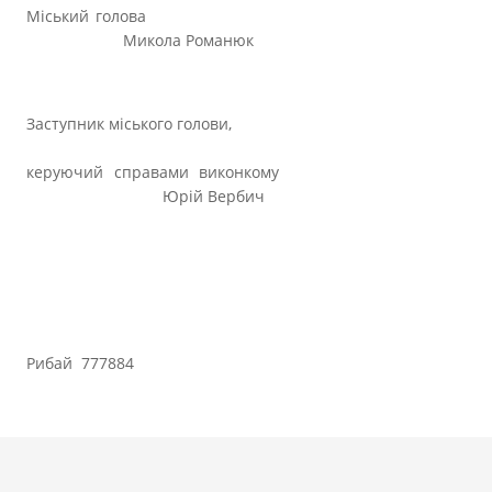
Міський голова
Микола Романюк
Заступник міського голови,
керуючий справами виконкому
Юрій Вербич
Рибай 777884