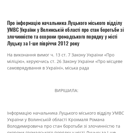
Прозорість влади
Документи
Про інформацію начальника Луцького міського відділу
УМВС України у Волинській області про стан боротьби зі
злочинністю та охорони громадського порядку у місті
Луцьку за І-ше півріччя 2012 року
На виконання вимог ч. 13 ст. 7 Закону України «Про
міліцію», керуючись ст. 26 Закону України «Про місцеве
самоврядування в Україні», міська рада
ВИРІШИЛА:
Інформацію начальника Луцького міського відділу УМВС
України у Волинській області Крохмаля Романа
Володимировича про стан боротьби зі злочинністю та
охорони громадського порядку у місті Луцьку за І-ше