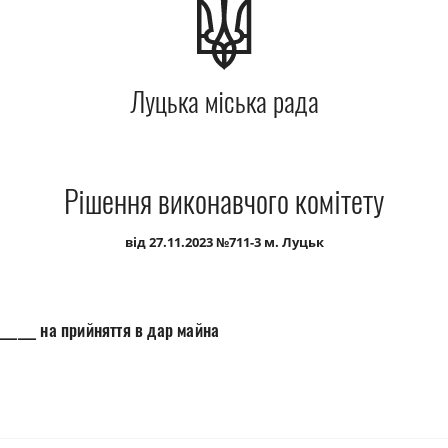
Луцька міська рада
Рішення виконавчого комітету
від 27.11.2023 №711-3 м. Луцьк
_____ на прийняття в дар майна