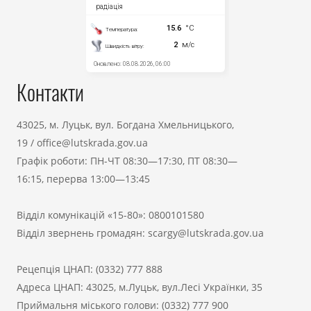
Контакти
43025, м. Луцьк, вул. Богдана Хмельницького,
19
/
office@lutskrada.gov.ua
Графік роботи: ПН-ЧТ 08:30—17:30, ПТ 08:30—
16:15, перерва 13:00—13:45
Відділ комунікацій «15-80»:
0800101580
Відділ звернень громадян:
scargy@lutskrada.gov.ua
Рецепція ЦНАП:
(0332) 777 888
Адреса ЦНАП: 43025, м.Луцьк, вул.Лесі Українки, 35
Приймальня міського голови:
(0332) 777 900