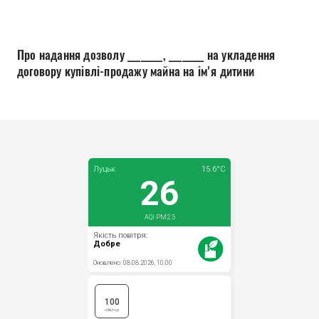
Прозорість влади
Документи
Про надання дозволу ________, ________ на укладення
договору купівлі-продажу майна на ім'я дитини