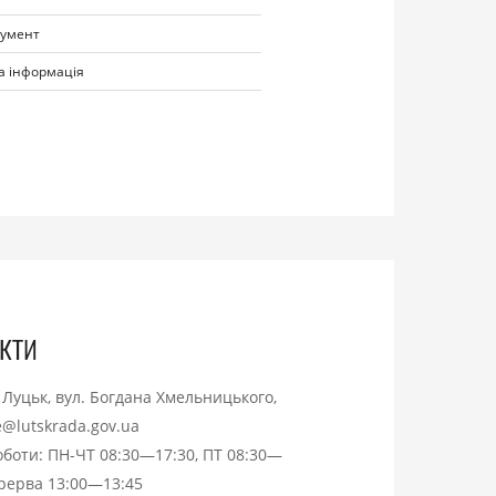
кумент
а інформація
кти
. Луцьк, вул. Богдана Хмельницького,
ce@lutskrada.gov.ua
оботи: ПН-ЧТ 08:30—17:30, ПТ 08:30—
ерерва 13:00—13:45