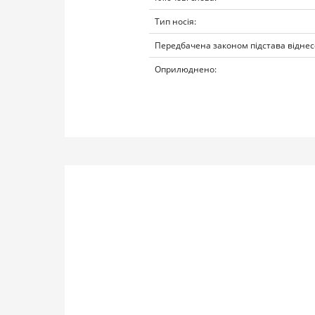
Тип носія:
Передбачена законом підстава віднес
Оприлюднено: