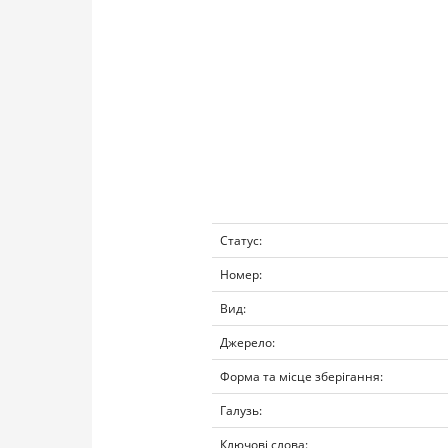
Статус:
Номер:
Вид:
Джерело:
Форма та місце зберігання:
Галузь:
Ключові слова: