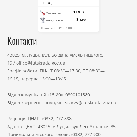
Контакти
43025, м. Луцьк, вул. Богдана Хмельницького,
19
/
office@lutskrada.gov.ua
Графік роботи: ПН-ЧТ 08:30—17:30, ПТ 08:30—
16:15, перерва 13:00—13:45
Відділ комунікацій «15-80»:
0800101580
Відділ звернень громадян:
scargy@lutskrada.gov.ua
Рецепція ЦНАП:
(0332) 777 888
Адреса ЦНАП: 43025, м.Луцьк, вул.Лесі Українки, 35
Приймальня міського голови:
(0332) 777 900