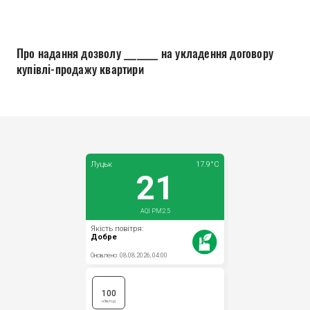
Прозорість влади
Документи
Про надання дозволу ________ на укладення договору
купівлі-продажу квартири