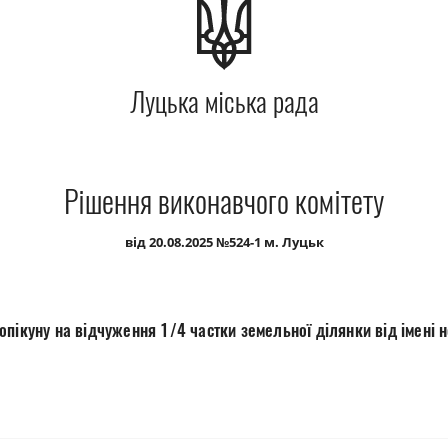
Луцька міська рада
Рішення виконавчого комітету
від 20.08.2025 №524-1 м. Луцьк
пікуну на відчуження 1/4 частки земельної ділянки від імені не