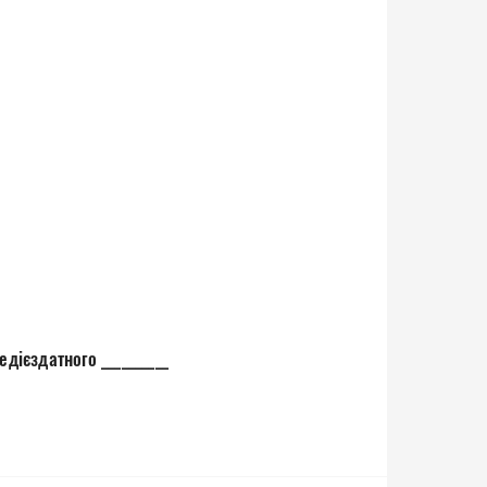
дієздатного __________