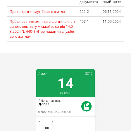
документа
прийняття
Прозорість влади
Про надання службового житла
622-2
06.11.2024
Документи
Про внесення змін до рішення викон
497-1
11.09.2024
авчого комітету міської ради від 14.0
8.2024 № 440-1 «Про надання службо
вого житла»