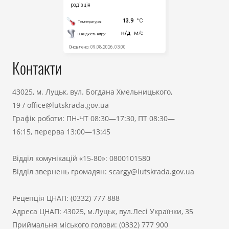
Контакти
43025, м. Луцьк, вул. Богдана Хмельницького,
19
/
office@lutskrada.gov.ua
Графік роботи: ПН-ЧТ 08:30—17:30, ПТ 08:30—
16:15, перерва 13:00—13:45
Відділ комунікацій «15-80»:
0800101580
Відділ звернень громадян:
scargy@lutskrada.gov.ua
Рецепція ЦНАП:
(0332) 777 888
Адреса ЦНАП: 43025, м.Луцьк, вул.Лесі Українки, 35
Приймальня міського голови:
(0332) 777 900