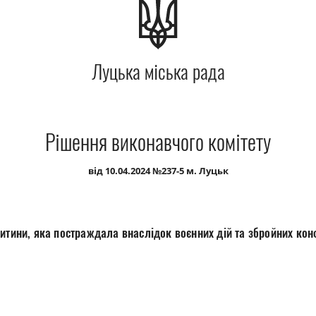
Луцька міська рада
Рішення виконавчого комітету
від 10.04.2024 №237-5 м. Луцьк
итини, яка постраждала внаслідок воєнних дій та збройних кон