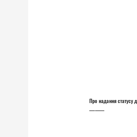
Про надання статусу д
________