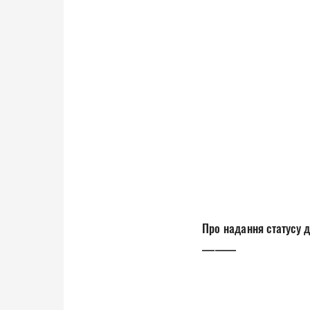
Про надання статусу д
________