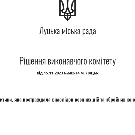
Луцька міська рада
Рішення виконавчого комітету
від 15.11.2023 №682-14 м. Луцьк
итини, яка постраждала внаслідок воєнних дій та збройних кон