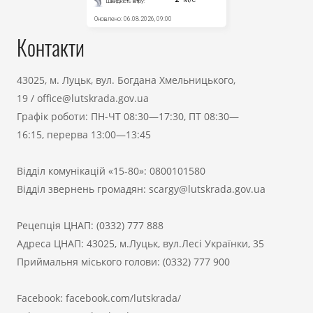
Контакти
43025, м. Луцьк, вул. Богдана Хмельницького,
19
/
office@lutskrada.gov.ua
Графік роботи: ПН-ЧТ 08:30—17:30, ПТ 08:30—
16:15, перерва 13:00—13:45
Відділ комунікацій «15-80»:
0800101580
Відділ звернень громадян:
scargy@lutskrada.gov.ua
Рецепція ЦНАП:
(0332) 777 888
Адреса ЦНАП: 43025, м.Луцьк, вул.Лесі Українки, 35
Приймальня міського голови:
(0332) 777 900
Facebook:
facebook.com/lutskrada/