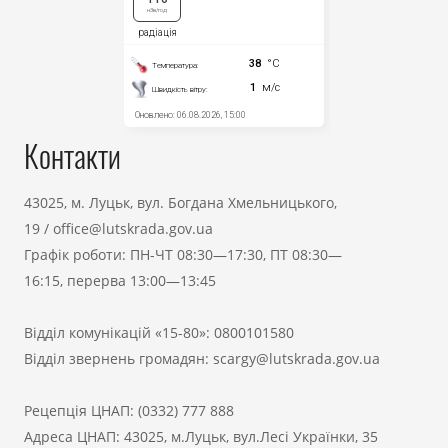
Контакти
43025, м. Луцьк, вул. Богдана Хмельницького,
19
/
office@lutskrada.gov.ua
Графік роботи: ПН-ЧТ 08:30—17:30, ПТ 08:30—
16:15, перерва 13:00—13:45
Відділ комунікацій «15-80»:
0800101580
Відділ звернень громадян:
scargy@lutskrada.gov.ua
Рецепція ЦНАП:
(0332) 777 888
Адреса ЦНАП: 43025, м.Луцьк, вул.Лесі Українки, 35