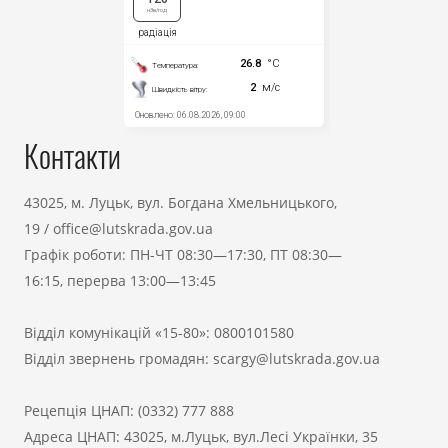
Контакти
43025, м. Луцьк, вул. Богдана Хмельницького,
19
/
office@lutskrada.gov.ua
Графік роботи: ПН-ЧТ 08:30—17:30, ПТ 08:30—
16:15, перерва 13:00—13:45
Відділ комунікацій «15-80»:
0800101580
Відділ звернень громадян:
scargy@lutskrada.gov.ua
Рецепція ЦНАП:
(0332) 777 888
Адреса ЦНАП: 43025, м.Луцьк, вул.Лесі Українки, 35