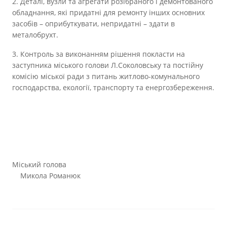
2. Деталі, вузли та агрегати розібраного і демонтованого
обладнання, які придатні для ремонту інших основних
засобів – оприбуткувати, непридатні – здати в
металобрухт.
3. Контроль за виконанням рішення покласти на
заступника міського голови Л.Соколовську та постійну
комісію міської ради з питань житлово-комунального
господарства, екології, транспорту та енергозбереження.
Міський голова
Микола Романюк