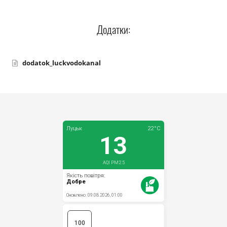
Додатки:
dodatok_luckvodokanal