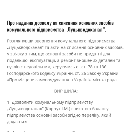
Прозорість влади
Документи
Про надання дозволу на списання основних засобів
комунального підприємства „Луцькводоканал”.
Розглянувши звернення комунального підприємства
„Луцькводоканал” та акти на списання основних засобів,
у зв’язку з тим, що основні засоби не придатні для
подальшої експлуатації, а ремонт зношених деталей та
вузлів є недоцільним, керуючись ст.ст. 78 та 136
Господарського кодексу України, ст. 26 Закону України
«Про місцеве самоврядування в Україні», міська рада
ВИРІШИЛА:
1. Дозволити комунальному підприємству
„Луцькводоканал” (Корчук І.М.) списати з балансу
підприємства основні засоби згідно переліку, який
додається.