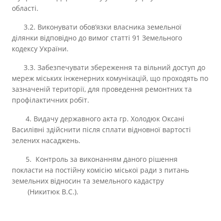
області.
3.2. Виконувати обов’язки власника земельної
ділянки відповідно до вимог статті 91 Земельного
кодексу України.
3.3. Забезпечувати збереження та вільний доступ до
мереж міських інженерних комунікацій, що проходять по
зазначеній території, для проведення ремонтних та
профілактичних робіт.
4. Видачу державного акта гр. Холодюк Оксані
Василівні здійснити після сплати відновної вартості
зелених насаджень.
5. Контроль за виконанням даного рішення
покласти на постійну комісію міської ради з питань
земельних відносин та земельного кадастру
(Никитюк В.С.).