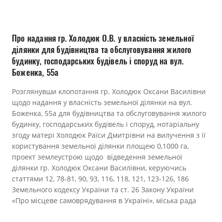
Прозорість влади
Документи
Про надання гр. Холодюк О.В. у власність земельної
ділянки для будівництва та обслуговування жилого
будинку, господарських будівель і споруд на вул.
Боженка, 55а
Розглянувши клопотання гр. Холодюк Оксани Василівни
щодо надання у власність земельної ділянки на вул.
Боженка, 55а для будівництва та обслуговування жилого
будинку, господарських будівель і споруд, нотаріальну
згоду матері Холодюк Раїси Дмитрівни на вилучення з її
користування земельної ділянки площею 0,1000 га,
проект землеустрою щодо відведення земельної
ділянки гр. Холодюк Оксани Василівни, керуючись
статтями 12, 78-81, 90, 93, 116, 118, 121, 123-126, 186
Земельного кодексу України та ст. 26 Закону України
«Про місцеве самоврядування в Україні», міська рада