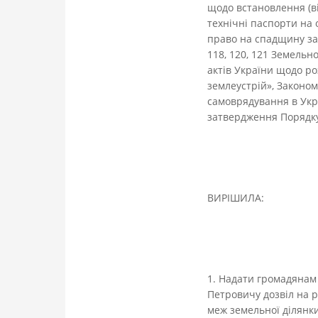
щодо встановлення (від
технічні паспорти на 
право на спадщину за 
118, 120, 121 Земельн
актів України щодо р
землеустрій», Законом
самоврядування в Укра
затвердження Порядку
ВИРІШИЛА:
1. Надати громадянам
Петровичу дозвіл на 
меж земельної ділянки 