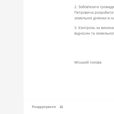
2. Зобов’язати грома
Петровича розробити 
земельної ділянки в на
3. Контроль за викона
відносин та земель
Міський 
Роздрукувати