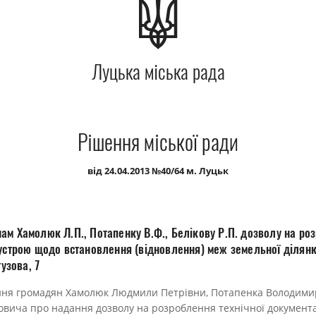
Луцька міська рада
Рішення міської ради
від 24.04.2013 №40/64 м. Луцьк
ам Хамолюк Л.П., Потапенку В.Ф., Белікову Р.П. дозволу на роз
устрою щодо встановлення (відновлення) меж земельної ділянки
тузова, 7
ння громадян Хамолюк Людмили Петрівни, Потапенка Володими
овича про надання дозволу на розроблення технічної документа