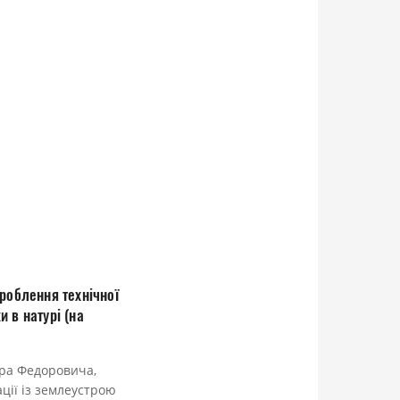
роблення технічної
 в натурі (на
ра Федоровича,
ції із землеустрою