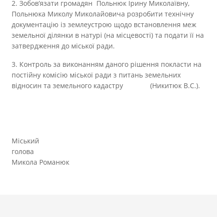
2. Зобов’язати громадян Польнюк Ірину Миколаївну,
Польнюка Миколу Миколайовича розробити технічну
документацію із землеустрою щодо встановлення меж
земельної ділянки в натурі (на місцевості) та подати її на
затвердження до міської ради.
3. Контроль за виконанням даного рішення покласти на
постійну комісію міської ради з питань земельних
відносин та земельного кадастру (Никитюк В.С.).
Міський
голова
Микола Романюк