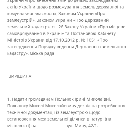
України «Про внесення змін до деяких законодавчих
актів України щодо розмежування земель державної та
комунальної власності», Законом України «Про
землеустрій», Законом України «Про Державний
земельний кадастр», ст. 26 Закону України «Про місцеве
самоврядування в Україні» та Постановою Кабінету
Міністрів України від 17.10.2012 р. № 1051 «Про
затвердження Порядку ведення Державного земельного
кадастру», міська рада
ВИРІШИЛА:
1. Надати громадянам Польнюк Ірині Миколаївні,
Польнюку Миколі Миколайовичу дозвіл на розроблення
технічної документації із землеустрою щодо
встановлення меж земельної ділянки в натурі (на
місцевості) на вул. Миру, 42/1.