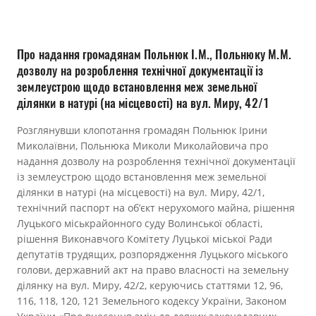
Прозорість влади
Документи
Про надання громадянам Польнюк І.М., Польнюку М.М.
дозволу на розроблення технічної документації із
землеустрою щодо встановлення меж земельної
ділянки в натурі (на місцевості) на вул. Миру, 42/1
Розглянувши клопотання громадян Польнюк Ірини
Миколаївни, Польнюка Миколи Миколайовича про
надання дозволу на розроблення технічної документації
із землеустрою щодо встановлення меж земельної
ділянки в натурі (на місцевості) на вул. Миру, 42/1,
технічний паспорт на об’єкт нерухомого майна, рішення
Луцького міськрайонного суду Волинської області,
рішення Виконавчого Комітету Луцької міської Ради
депутатів трудящих, розпорядження Луцького міського
голови, державний акт на право власності на земельну
ділянку на вул. Миру, 42/2, керуючись статтями 12, 96,
116, 118, 120, 121 Земельного кодексу України, Законом