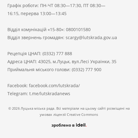
Графік роботи: ПН-ЧТ 08:30—17:30, ПТ 08:30—
16:15, перерва 13:00—13:45
Відділ комунікацій «15-80»:
0800101580
Відділ звернень громадян:
scargy@lutskrada.gov.ua
Рецепція ЦНАП:
(0332) 777 888
Адреса ЦНАП: 43025, м.Луцьк, вул.Лесі Українки, 35
Приймальня міського голови:
(0332) 777 900
Facebook:
facebook.com/lutskrada/
Telegram:
t.me/lutskradanews
© 2026 Луцька міська рада. Всі матеріали на цьому сайті розміщені на
умовах ліцензії Creative Commons
зроблено в