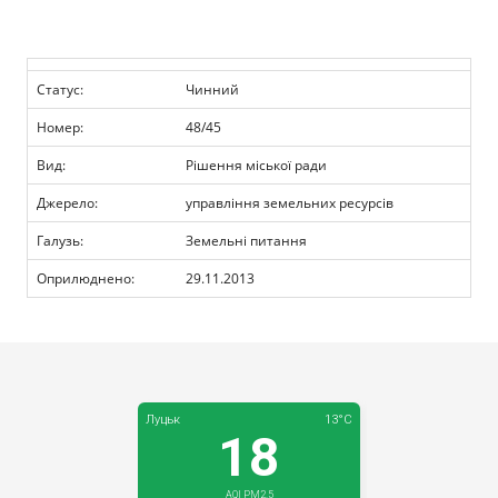
Прозорість влади
Документи
Статус:
Чинний
Номер:
48/45
Вид:
Рішення міської ради
Джерело:
управління земельних ресурсів
Галузь:
Земельні питання
Оприлюднено:
29.11.2013