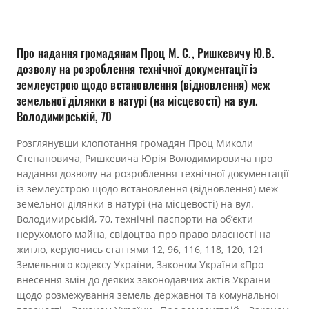
Прозорість влади
Документи
Про надання громадянам Проц М. С., Ришкевичу Ю.В.
дозволу на розроблення технічної документації із
землеустрою щодо встановлення (відновлення) меж
земельної ділянки в натурі (на місцевості) на вул.
Володимирській, 70
Розглянувши клопотання громадян Проц Миколи
Степановича, Ришкевича Юрія Володимировича про
надання дозволу на розроблення технічної документації
із землеустрою щодо встановлення (відновлення) меж
земельної ділянки в натурі (на місцевості) на вул.
Володимирській, 70, технічні паспорти на об’єкти
нерухомого майна, свідоцтва про право власності на
житло, керуючись статтями 12, 96, 116, 118, 120, 121
Земельного кодексу України, Законом України «Про
внесення змін до деяких законодавчих актів України
щодо розмежування земель державної та комунальної