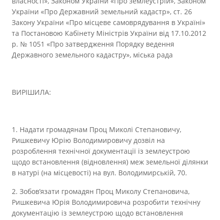
власності», Законом України «Про землеустрій», Законом
України «Про Державний земельний кадастр», ст. 26
Закону України «Про місцеве самоврядування в Україні»
та Постановою Кабінету Міністрів України від 17.10.2012
р. № 1051 «Про затвердження Порядку ведення
Державного земельного кадастру», міська рада
ВИРІШИЛА:
1. Надати громадянам Проц Миколі Степановичу,
Ришкевичу Юрію Володимировичу дозвіл на
розроблення технічної документації із землеустрою
щодо встановлення (відновлення) меж земельної ділянки
в натурі (на місцевості) на вул. Володимирській, 70.
2. Зобов’язати громадян Проц Миколу Степановича,
Ришкевича Юрія Володимировича розробити технічну
документацію із землеустрою щодо встановлення